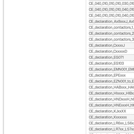
CE_040_010_010_010_030_010_
CE_040_010_010_010_040_010a
CE_040_010_010_010_040_010
CE_declaration_Ax8xxxJ_Ax
CE_declaration_contactors_
CE_declaration_contactors_
CE_declaration_contactors
CE_declaration_CxxxxJ
CE_declaration_CxxxxxD
CE_declaration_EG071
CE_declaration_EG103
CE_declaration_EMN001_E
CE_declaration_EPExxx
CE_declaration_EZN001_to
CE_declaration_HABxxx_H
CE_declaration_HIxxxx_HIB
CE_declaration_HNDxxxH_h
CE_declaration_HNExxxH_h
CE_declaration_KJxxXX
CE_declaration_Kxxxxxx
CE_declaration_LR6xx_LS6x
CE_declaration_LR7xx_LS7x