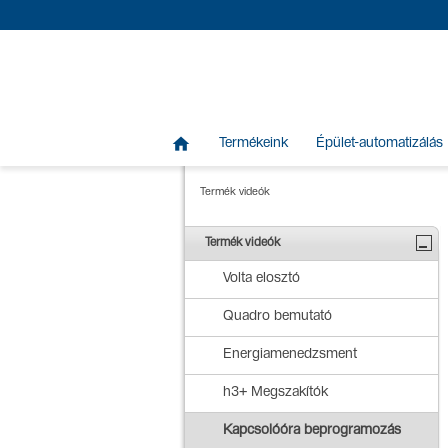

Termékeink
Épület-automatizálás
Termék videók
Termék videók
Volta elosztó
Quadro bemutató
Energiamenedzsment
h3+ Megszakítók
Kapcsolóóra beprogramozás