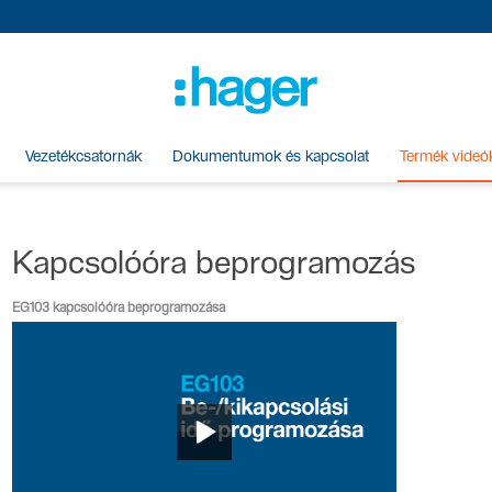
Vezetékcsatornák
Dokumentumok és kapcsolat
Termék videó
Kapcsolóóra beprogramozás
EG103 kapcsolóóra beprogramozása