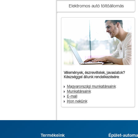
Elektromos autó töltőállomás
Vélemények, észrevételek, javaslatok?
Készséggel állunk rendelkezésére:
Magyarországi munkatársaink
Munkatársaink
E-mail
Írjon nekünk
Termékeink
Épület-automa