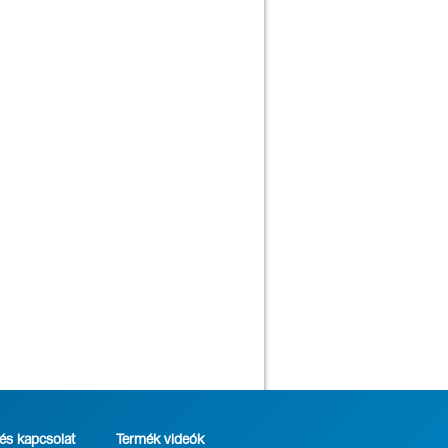
s kapcsolat
Termék videók