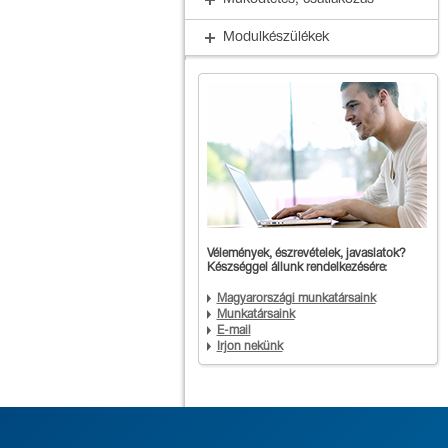
Működtetés, csatlakozás
Modulkészülékek
Vélemények, észrevételek, javaslatok?
Készséggel állunk rendelkezésére:
Magyarországi munkatársaink
Munkatársaink
E-mail
Írjon nekünk