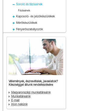
Soroló és fázissínek
Fázissínek
Kapcsoló- és jelzőkészülékek
Mérőkészülékek
Fényerőszabályozók
Vélemények, észrevételek, javaslatok?
Készséggel állunk rendelkezésére:
Magyarországi munkatársaink
Munkatársaink
E-mail
Írjon nekünk