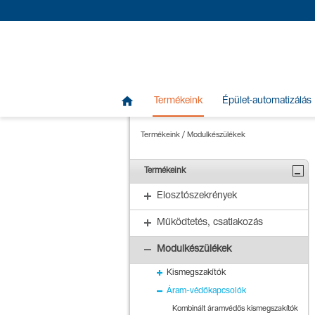

Termékeink
Épület-automatizálás
Termékeink
/
Modulkészülékek
Termékeink
Elosztószekrények
Működtetés, csatlakozás
Modulkészülékek
Kismegszakítók
Áram-védőkapcsolók
Kombinált áramvédős kismegszakítók