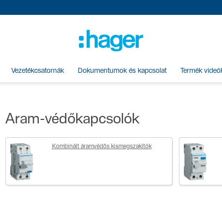
Vezetékcsatornák
Dokumentumok és kapcsolat
Termék videó
Áram-védőkapcsolók
Kombinált áramvédős kismegszakítók