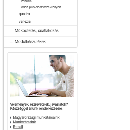
venezia
orion plus elosztószekrények
quadro
venezia
Működtetés, csatlakozás
Modulkészülékek
Vélemények, észrevételek, javaslatok?
Készséggel állunk rendelkezésére:
Magyarországi munkatársaink
Munkatársaink
E-mail