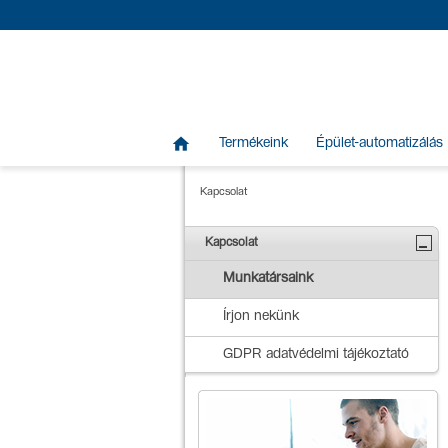

Termékeink
Épület-automatizálás
Kapcsolat
Kapcsolat
Munkatársaink
Írjon nekünk
GDPR adatvédelmi tájékoztató